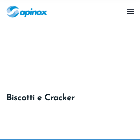
Biscotti e Cracker
Home
Services
Biscotti e Cracker
Biscotti e Cracker