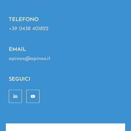
TELEFONO
+39 0438 401822
EMAIL
apinox@apinox.it
SEGUICI