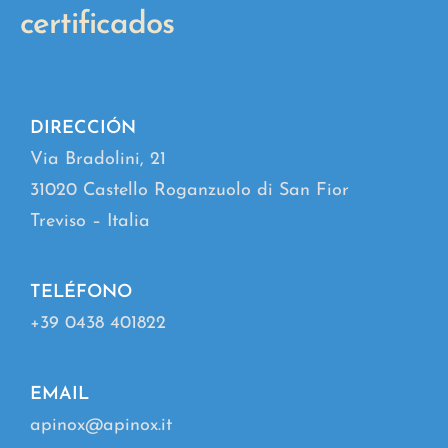
certificados
DIRECCIÓN
Via Bradolini, 21
31020 Castello Roganzuolo di San Fior
Treviso – Italia
TELÉFONO
+39 0438 401822
EMAIL
apinox@apinox.it