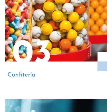
Confitería