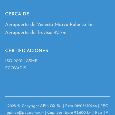
CERCA DE
Aeropuerto de Venecia Marco Polo: 53 km
Aeropuerto de Treviso: 42 km
CERTIFICACIONES
ISO 9001
|
ASME
ECOVADIS
2025 © Copyright APINOX Srl | P.iva 01205670266 | PEC
apinox@pec.apinox.it | Cap. Soc. Euro 93.600 i.v. | Rea TV